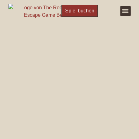
Spiel buchen
Spiel bu