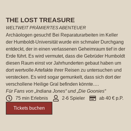
THE LOST TREASURE
WELTWEIT PRÄMIERTES ABENTEUER
Archäologen gesucht! Bei Reparaturarbeiten im Keller
der Humboldt-Universität wurde ein schmaler Durchgang
entdeckt, der in einen verlassenen Geheimraum tief in der
Erde führt. Es wird vermutet, dass die Gebrüder Humboldt
diesen Raum einst vor Jahrhunderten gebaut haben um
dort wertvolle Artefakte ihrer Reisen zu untersuchen und
verstecken. Es wird sogar gemunkelt, dass sich dort der
verschollene Heilige Gral befinden könnte….
Für Fans von „Indiana Jones“ und „Die Goonies“
75 min Erlebnis
2-6 Spieler
ab 40 € p.P.
Tickets buchen