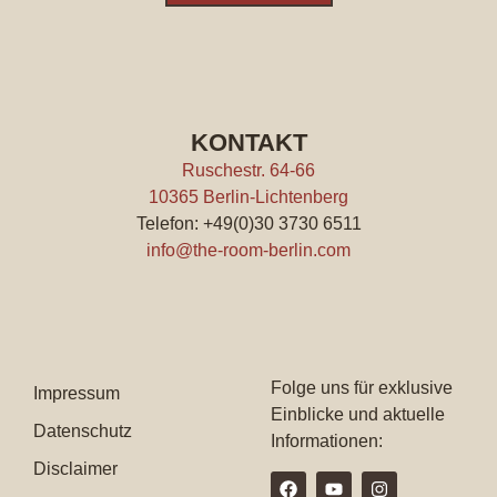
KONTAKT
Ruschestr. 64-66
10365 Berlin-Lichtenberg
Telefon: +49(0)30 3730 6511
info@the-room-berlin.com
Folge uns für exklusive
Impressum
Einblicke und aktuelle
Datenschutz
Informationen:
Disclaimer